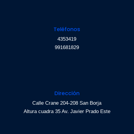
Teléfonos
4353419
991681829
Dirección
Calle Crane 204-208 San Borja
Altura cuadra 35 Av. Javier Prado Este