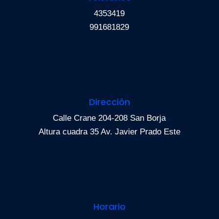
4353419
991681829
Dirección
Calle Crane 204-208 San Borja
Altura cuadra 35 Av. Javier Prado Este
Horario